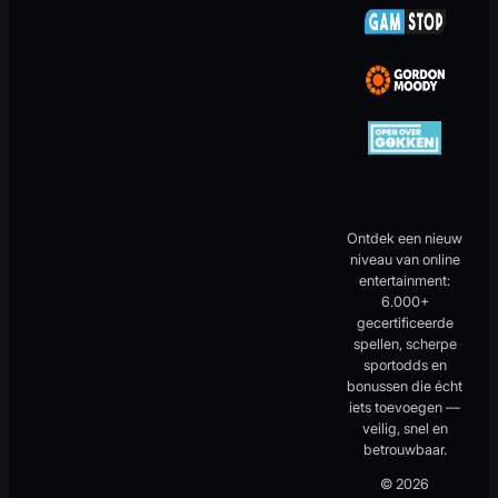
Ontdek een nieuw
niveau van online
entertainment:
6.000+
gecertificeerde
spellen, scherpe
sportodds en
bonussen die écht
iets toevoegen —
veilig, snel en
betrouwbaar.
© 2026