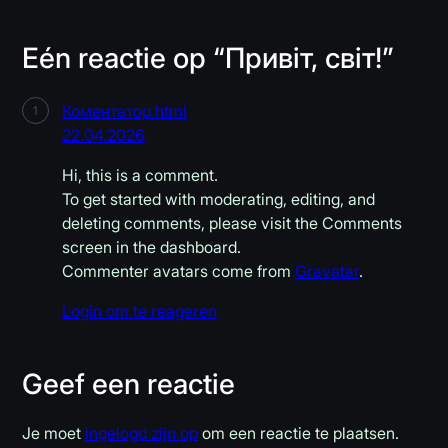
Eén reactie op “Привіт, світ!”
Коментатор html
22.04.2026
Hi, this is a comment.
To get started with moderating, editing, and
deleting comments, please visit the Comments
screen in the dashboard.
Commenter avatars come from
Gravatar
.
Login om te reageren
Geef een reactie
Je moet
ingelogd zijn op
om een reactie te plaatsen.